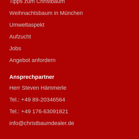
Tipps zum Christbaum
Weihnachtsbaum in München
Umweltaspekt
Aufzucht
Jobs
Angebot anfordern
Ansprechpartner
Herr Steven Hämmerle
Tel.: +49 89-20346564
Tel.: +49 176-63091821
info@christbaumdealer.de